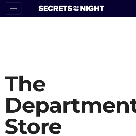
The
Departmen
Store