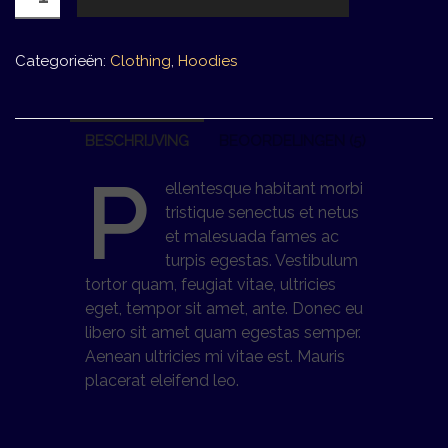
Silhouette
aantal
Categorieën:
Clothing
,
Hoodies
BESCHRIJVING
BEOORDELINGEN (5)
P
ellentesque habitant morbi
tristique senectus et netus
et malesuada fames ac
turpis egestas. Vestibulum
tortor quam, feugiat vitae, ultricies
eget, tempor sit amet, ante. Donec eu
libero sit amet quam egestas semper.
Aenean ultricies mi vitae est. Mauris
placerat eleifend leo.