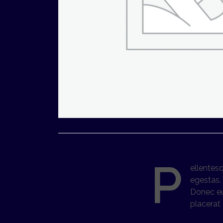
P
ellentes
egestas. 
Donec eu
placerat 